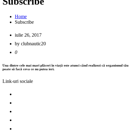
Subscribe
Home
Subscribe
iulie 26, 2017
by clubnautic20
0
Una dintre cele mai mari plăceri în viață este atunci când realizezi că organismul tău
poate să facă ceva ce nu putea ieri.
Link-uri sociale