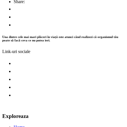
Share:
Una dintre cele mai mari plăceri în viață este atunci când realizezi că organismul tău
poate să facă ceva ce nu putea ieri.
Link-uri sociale
Exploreaza