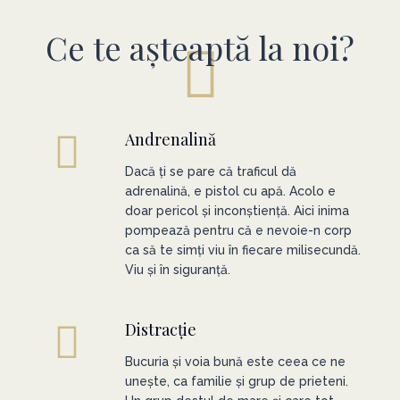
Ce te așteaptă la noi?
Andrenalină
Dacă ți se pare că traficul dă
adrenalină, e pistol cu apă. Acolo e
doar pericol și inconștiență. Aici inima
pompează pentru că e nevoie-n corp
ca să te simți viu în fiecare milisecundă.
Viu și în siguranță.
Distracție
Bucuria și voia bună este ceea ce ne
unește, ca familie și grup de prieteni.