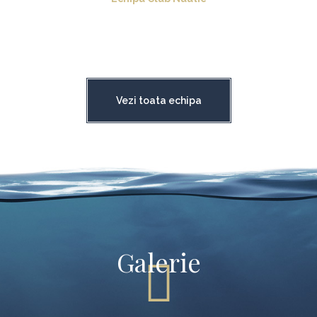
Vezi toata echipa
Galerie