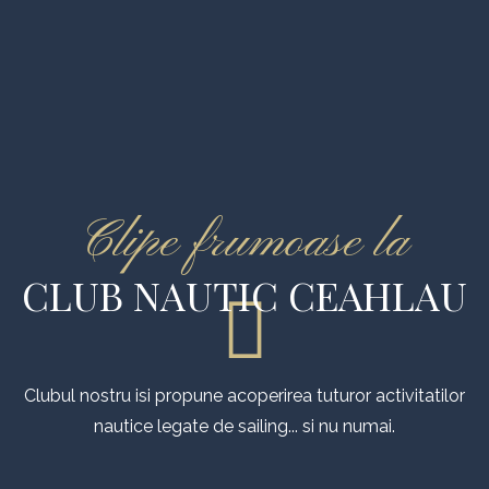
Clipe frumoase la
CLUB NAUTIC CEAHLAU
Clubul nostru isi propune acoperirea tuturor activitatilor
nautice legate de sailing... si nu numai.