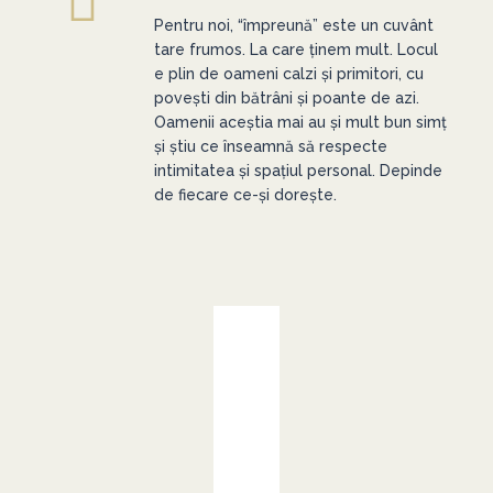
Pentru noi, “împreună” este un cuvânt
tare frumos. La care ținem mult. Locul
e plin de oameni calzi și primitori, cu
povești din bătrâni și poante de azi.
Oamenii aceștia mai au și mult bun simț
și știu ce înseamnă să respecte
intimitatea și spațiul personal. Depinde
de fiecare ce-și dorește.