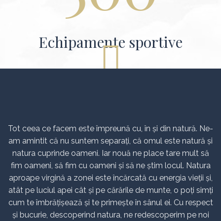
Echipamente sportive
Dispunem de o gama larga de echipamente
sportive pentru toate sporturile practicate de
catre noi.
Descoperă natura
Tot ceea ce facem este împreună cu, în și din natură. Ne-
am amintit că nu suntem separați, că omul este natură și
natura cuprinde oameni. Iar nouă ne place tare mult să
fim oameni, să fim cu oameni și să ne știm locul. Natura
aproape virgină a zonei este încărcată cu energia vieții și,
atât pe luciul apei cât și pe cărările de munte, o poți simți
cum te îmbrățișează și te primește în sânul ei. Cu respect
și bucurie, descoperind natura, ne redescoperim pe noi