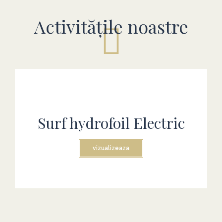
Activitățile noastre
Surf hydrofoil Electric
vizualizeaza