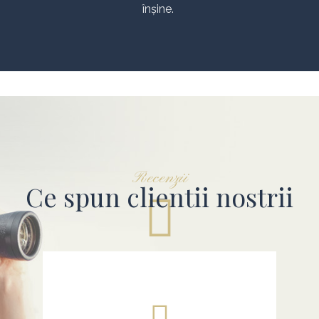
înșine.
Recenzii
Ce spun clientii nostrii