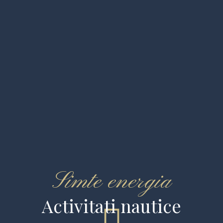
Simte energia
Activitati nautice