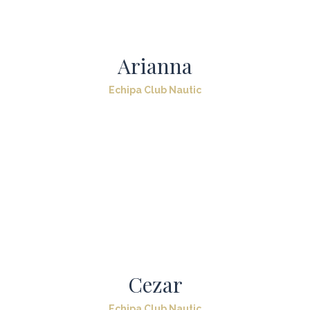
Arianna
Echipa Club Nautic
Cezar
Echipa Club Nautic