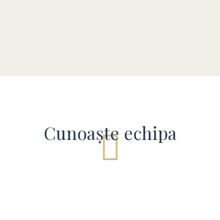
Cunoaște echipa