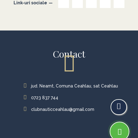
Link-uri sociale
Contact
jud. Neamt, Comuna Ceahlau, sat Ceahlau
0723 837 744
clubnauticceahlau@gmail.com