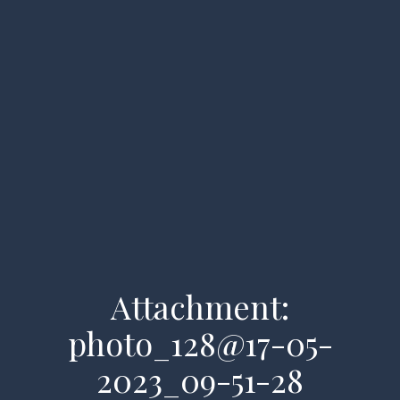
Attachment:
photo_128@17-05-
Home
2023_09-51-28
Despre noi