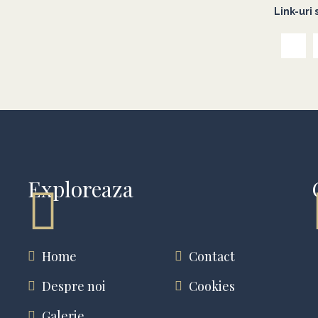
Link-uri 
Exploreaza
Home
Contact
Despre noi
Cookies
Galerie