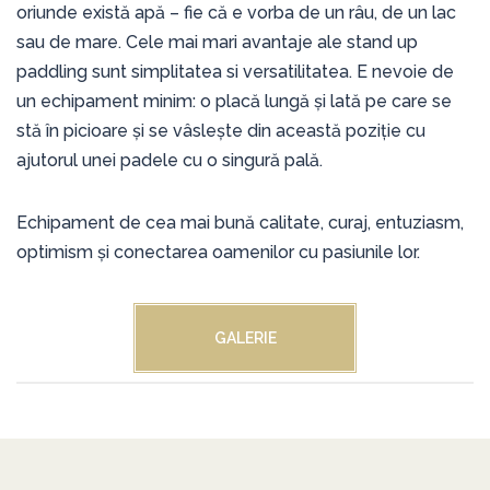
oriunde există apă – fie că e vorba de un râu, de un lac
sau de mare. Cele mai mari avantaje ale stand up
paddling sunt simplitatea si versatilitatea. E nevoie de
un echipament minim: o placă lungă şi lată pe care se
stă în picioare şi se vâsleşte din această poziţie cu
ajutorul unei padele cu o singură pală.
Echipament de cea mai bună calitate, curaj, entuziasm,
optimism și conectarea oamenilor cu pasiunile lor.
GALERIE