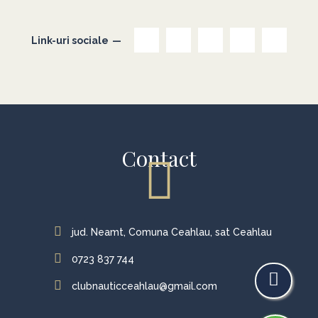
Link-uri sociale
Contact
jud. Neamt, Comuna Ceahlau, sat Ceahlau
0723 837 744
clubnauticceahlau@gmail.com