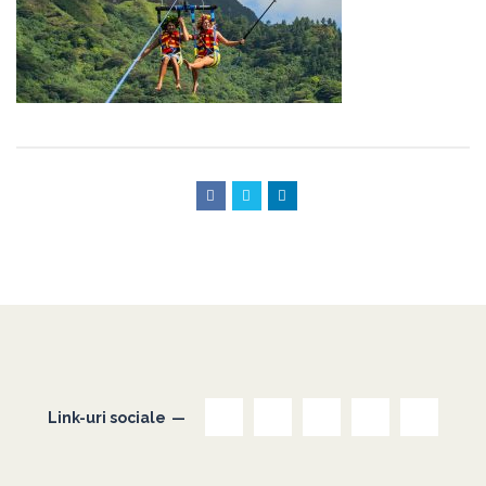
Link-uri sociale