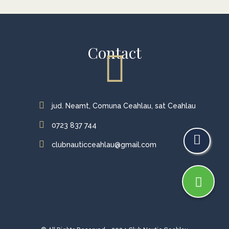
Contact
jud. Neamt, Comuna Ceahlau, sat Ceahlau
0723 837 744
clubnauticceahlau@gmail.com